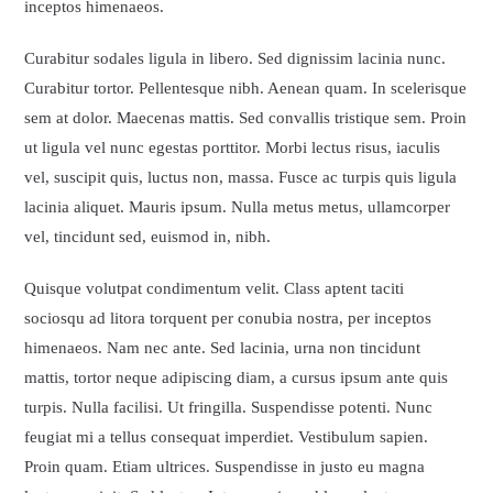
inceptos himenaeos.
Curabitur sodales ligula in libero. Sed dignissim lacinia nunc.
Curabitur tortor. Pellentesque nibh. Aenean quam. In scelerisque
sem at dolor. Maecenas mattis. Sed convallis tristique sem. Proin
ut ligula vel nunc egestas porttitor. Morbi lectus risus, iaculis
vel, suscipit quis, luctus non, massa. Fusce ac turpis quis ligula
lacinia aliquet. Mauris ipsum. Nulla metus metus, ullamcorper
vel, tincidunt sed, euismod in, nibh.
Quisque volutpat condimentum velit. Class aptent taciti
sociosqu ad litora torquent per conubia nostra, per inceptos
himenaeos. Nam nec ante. Sed lacinia, urna non tincidunt
mattis, tortor neque adipiscing diam, a cursus ipsum ante quis
turpis. Nulla facilisi. Ut fringilla. Suspendisse potenti. Nunc
feugiat mi a tellus consequat imperdiet. Vestibulum sapien.
Proin quam. Etiam ultrices. Suspendisse in justo eu magna