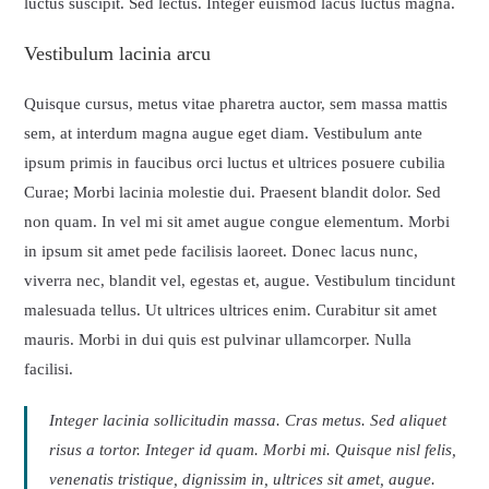
luctus suscipit. Sed lectus. Integer euismod lacus luctus magna.
Vestibulum lacinia arcu
Quisque cursus, metus vitae pharetra auctor, sem massa mattis
sem, at interdum magna augue eget diam. Vestibulum ante
ipsum primis in faucibus orci luctus et ultrices posuere cubilia
Curae; Morbi lacinia molestie dui. Praesent blandit dolor. Sed
non quam. In vel mi sit amet augue congue elementum. Morbi
in ipsum sit amet pede facilisis laoreet. Donec lacus nunc,
viverra nec, blandit vel, egestas et, augue. Vestibulum tincidunt
malesuada tellus. Ut ultrices ultrices enim. Curabitur sit amet
mauris. Morbi in dui quis est pulvinar ullamcorper. Nulla
facilisi.
Integer lacinia sollicitudin massa. Cras metus. Sed aliquet
risus a tortor. Integer id quam. Morbi mi. Quisque nisl felis,
venenatis tristique, dignissim in, ultrices sit amet, augue.