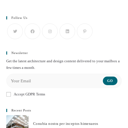
Follow Us
Newsletter
Get the latest architecture and design content delivered to your mailbox a
few times a month.
GO
Accept GDPR Terms
Recent Posts
Conubia nostra per inceptos himenaeos