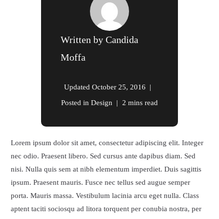
Written by
Candida
Moffa
Updated
October 25, 2016
Posted in
Design
2 mins read
Lorem ipsum dolor sit amet, consectetur adipiscing elit. Integer
nec odio. Praesent libero. Sed cursus ante dapibus diam. Sed
nisi. Nulla quis sem at nibh elementum imperdiet. Duis sagittis
ipsum. Praesent mauris. Fusce nec tellus sed augue semper
porta. Mauris massa. Vestibulum lacinia arcu eget nulla. Class
aptent taciti sociosqu ad litora torquent per conubia nostra, per